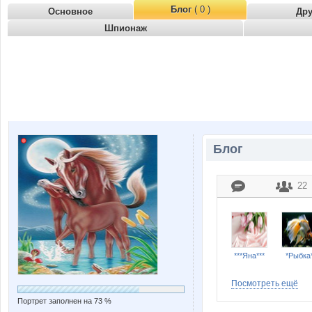
Блог
( 0 )
Основное
Др
Шпионаж
Блог
22
***Яна***
*Рыбка
Посмотреть ещё
Портрет заполнен на 73 %